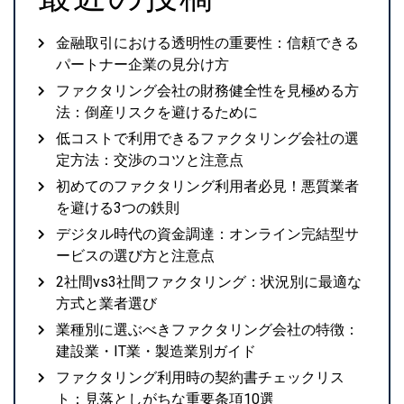
金融取引における透明性の重要性：信頼できる
パートナー企業の見分け方
ファクタリング会社の財務健全性を見極める方
法：倒産リスクを避けるために
低コストで利用できるファクタリング会社の選
定方法：交渉のコツと注意点
初めてのファクタリング利用者必見！悪質業者
を避ける3つの鉄則
デジタル時代の資金調達：オンライン完結型サ
ービスの選び方と注意点
2社間vs3社間ファクタリング：状況別に最適な
方式と業者選び
業種別に選ぶべきファクタリング会社の特徴：
建設業・IT業・製造業別ガイド
ファクタリング利用時の契約書チェックリス
ト：見落としがちな重要条項10選