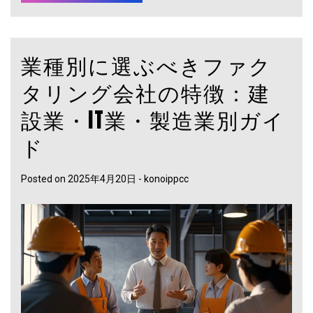
業種別に選ぶべきファク
タリング会社の特徴：建
設業・IT業・製造業別ガイ
ド
Posted on
2025年4月20日
-
konoippcc