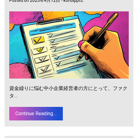
Posted on
2025年4月12日
-
konoippcc
資金繰りに悩む中小企業経営者の方にとって、ファク
タ…
Continue Reading....