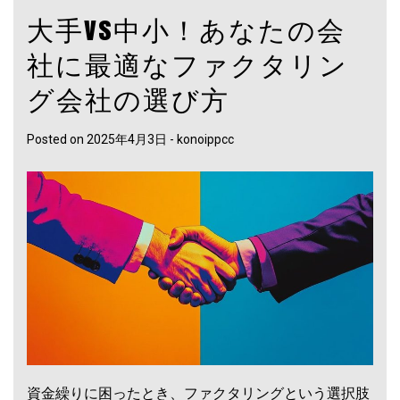
大手vs中小！あなたの会
社に最適なファクタリン
グ会社の選び方
Posted on
2025年4月3日
-
konoippcc
資金繰りに困ったとき、ファクタリングという選択肢