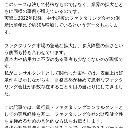
このケースは決して特殊なものではなく、業界の拡大とと
もに同様の事例が増えているのです。
実際に2022年以降、中小規模のファクタリング会社の倒
産は前年比で約30%増加しているというデータもありま
す。
ファクタリング市場の急速な拡大は、参入障壁の低さとい
う側面も持ち合わせています。
資本力や信用力に不安のある業者も少なくないのが現状で
す。
私がコンサルタントとして関わった案件では、表面上は好
条件を提示しながらも、財務基盤が極めて脆弱なファクタ
リング会社が多数存在することを目の当たりにしてきまし
た。
この記事では、銀行員・ファクタリングコンサルタントと
しての実務経験を基に、ファクタリング会社の財務健全性
を見極めるための具体的な方法をお伝えします。
適切な判断基準を身につけることで、信頼できるパートナ