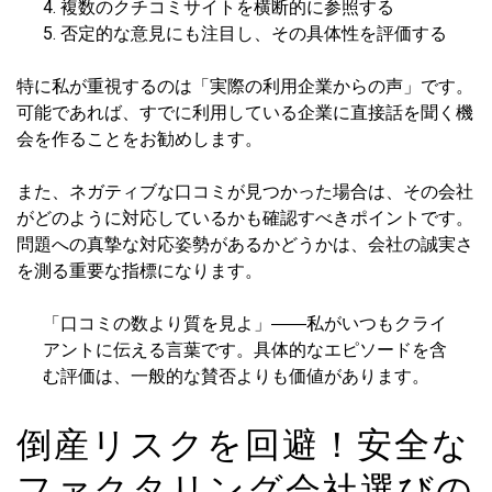
複数のクチコミサイトを横断的に参照する
否定的な意見にも注目し、その具体性を評価する
特に私が重視するのは「実際の利用企業からの声」です。
可能であれば、すでに利用している企業に直接話を聞く機
会を作ることをお勧めします。
また、ネガティブな口コミが見つかった場合は、その会社
がどのように対応しているかも確認すべきポイントです。
問題への真摯な対応姿勢があるかどうかは、会社の誠実さ
を測る重要な指標になります。
「口コミの数より質を見よ」――私がいつもクライ
アントに伝える言葉です。具体的なエピソードを含
む評価は、一般的な賛否よりも価値があります。
倒産リスクを回避！安全な
ファクタリング会社選びの