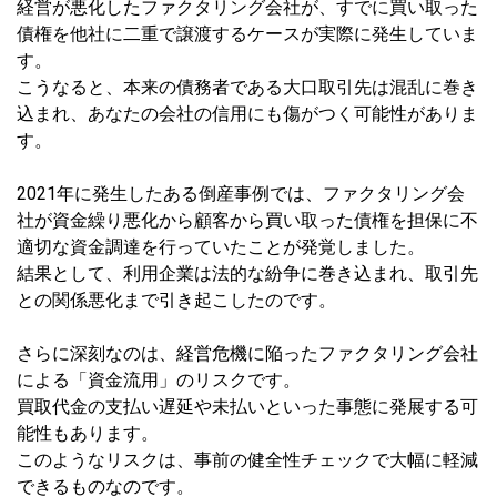
経営が悪化したファクタリング会社が、すでに買い取った
債権を他社に二重で譲渡するケースが実際に発生していま
す。
こうなると、本来の債務者である大口取引先は混乱に巻き
込まれ、あなたの会社の信用にも傷がつく可能性がありま
す。
2021年に発生したある倒産事例では、ファクタリング会
社が資金繰り悪化から顧客から買い取った債権を担保に不
適切な資金調達を行っていたことが発覚しました。
結果として、利用企業は法的な紛争に巻き込まれ、取引先
との関係悪化まで引き起こしたのです。
さらに深刻なのは、経営危機に陥ったファクタリング会社
による「資金流用」のリスクです。
買取代金の支払い遅延や未払いといった事態に発展する可
能性もあります。
このようなリスクは、事前の健全性チェックで大幅に軽減
できるものなのです。