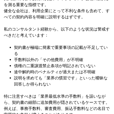
を測る重要な指標です。
健全な会社は、利用企業にとって不利な条件も含めて、す
べての契約内容を明確に説明するはずです。
私のコンサルタント経験から、以下のような状況は警戒す
べきだと考えています：
契約書が極端に簡素で重要事項の記載が不足してい
る
手数料以外の「その他費用」が不明確
債権の二重譲渡禁止条項が明記されていない
途中解約時のペナルティが過大または不明確
説明を求めても「業界の慣習です」といった曖昧な
回答しか得られない
特に注意すべきは「業界最低水準の手数料」を謳いなが
ら、契約書の細部に追加費用が隠されているケースです。
例えば、事務手数料、審査費用、振込手数料などの名目で