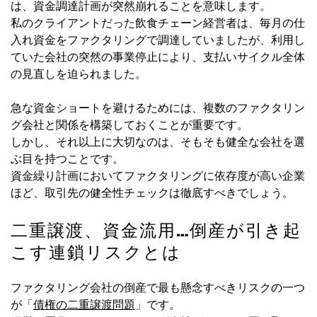
は、資金調達計画が突然崩れることを意味します。
私のクライアントだった飲食チェーン経営者は、毎月の仕
入れ資金をファクタリングで調達していましたが、利用し
ていた会社の突然の事業停止により、支払いサイクル全体
の見直しを迫られました。
急な資金ショートを避けるためには、複数のファクタリン
グ会社と関係を構築しておくことが重要です。
しかし、それ以上に大切なのは、そもそも健全な会社を選
ぶ目を持つことです。
資金繰り計画においてファクタリングに依存度が高い企業
ほど、取引先の健全性チェックは徹底すべきでしょう。
二重譲渡、資金流用…倒産が引き起
こす連鎖リスクとは
ファクタリング会社の倒産で最も懸念すべきリスクの一つ
が「
債権の二重譲渡問題
」です。