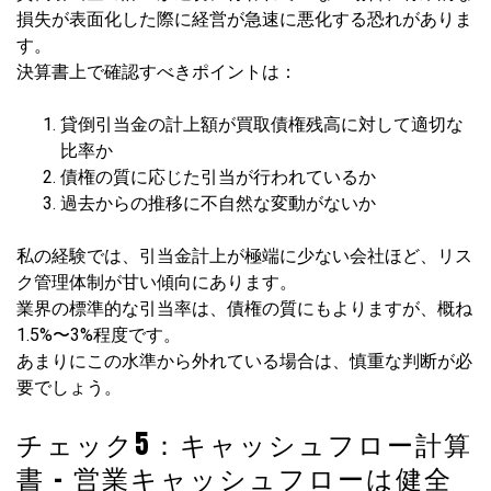
損失が表面化した際に経営が急速に悪化する恐れがありま
す。
決算書上で確認すべきポイントは：
貸倒引当金の計上額が買取債権残高に対して適切な
比率か
債権の質に応じた引当が行われているか
過去からの推移に不自然な変動がないか
私の経験では、引当金計上が極端に少ない会社ほど、リス
ク管理体制が甘い傾向にあります。
業界の標準的な引当率は、債権の質にもよりますが、概ね
1.5%〜3%程度です。
あまりにこの水準から外れている場合は、慎重な判断が必
要でしょう。
チェック5：キャッシュフロー計算
書 – 営業キャッシュフローは健全